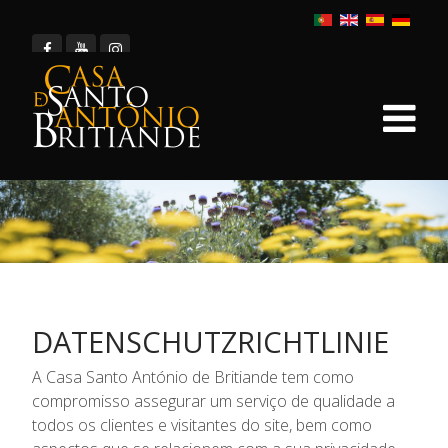
DATENSCHUTZRICHTLINIE
A Casa Santo António de Britiande tem como
compromisso assegurar um serviço de qualidade a
todos os clientes e visitantes do site, bem como