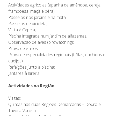
Actividades agrícolas (apanha de amêndoa, cereja,
framboesa, maçã e pêra);
Passeios nos jardins e na mata;
Passeios de bicicleta;
Visita à Capela;
Piscina integrada num jardim de alfazemas;
Observação de aves (birdwatching);
Prova de vinhos;
Prova de especialidades regionais (bôlas, enchidos e
queijos);
Refeições junto à piscina;
Jantares à lareira.
Actividades na Região
Visitas:
Quintas nas duas Regiões Demarcadas – Douro e
Távora-Varosa;