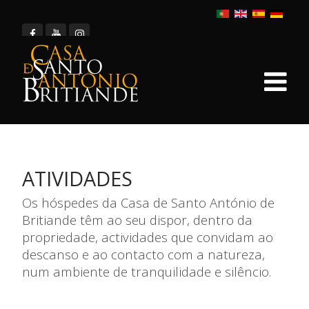
ATIVIDADES
Os hóspedes da Casa de Santo António de
Britiande têm ao seu dispor, dentro da
propriedade, actividades que convidam ao
descanso e ao contacto com a natureza,
num ambiente de tranquilidade e silêncio.