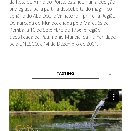
da Rota do Vinho do Porto, estando numa posição
privilegiada para partir à descoberta do magnífico
cenário do Alto Douro Vinhateiro – primeira Região
Demarcada do Mundo, criada pelo Marquês de
Pombal a 10 de Setembro de 1756; e região
classificada de Património Mundial da Humanidade
pela UNESCO, a 14 de Dezembro de 2001.
TASTING