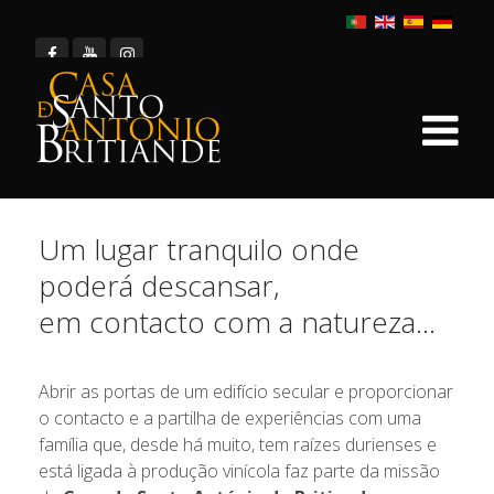
Um lugar tranquilo onde
poderá descansar,
em contacto com a natureza...
Abrir as portas de um edifício secular e proporcionar
o contacto e a partilha de experiências com uma
família que, desde há muito, tem raízes durienses e
está ligada à produção vinícola faz parte da missão