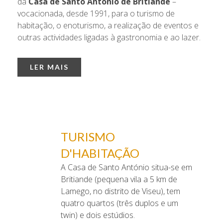
da
Casa de Santo António de Britiande
–
vocacionada, desde 1991, para o turismo de
habitação, o enoturismo, a realização de eventos e
outras actividades ligadas à gastronomia e ao lazer.
LER MAIS
TURISMO
D'HABITAÇÃO
A Casa de Santo António situa-se em
Britiande (pequena vila a 5 km de
Lamego, no distrito de Viseu), tem
quatro quartos (três duplos e um
twin) e dois estúdios.