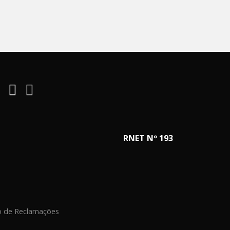
RNET Nº 193
o de Reclamações