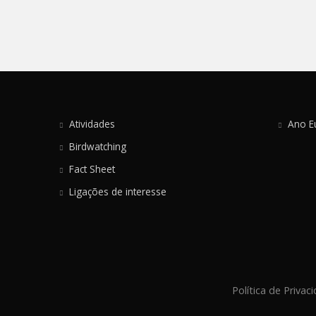
Atividades
Ano E
Birdwatching
Fact Sheet
Ligações de interesse
Política de Privac