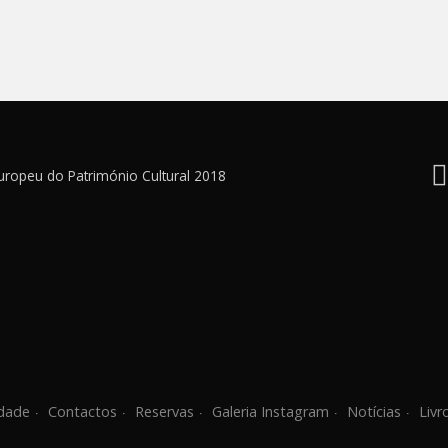
uropeu do Património Cultural 2018
idade
Contactos
Reservas
Galeria Instagram
Notícias
Livr