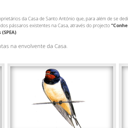
oprietários da Casa de Santo António que, para além de se ded
o dos pássaros existentes na Casa, através do projecto
“Conhe
 (SPEA)
.
intas na envolvente da Casa.