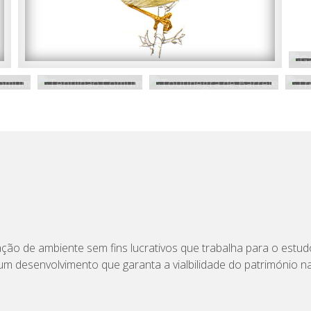
ção de ambiente sem fins lucrativos que trabalha para o estu
m desenvolvimento que garanta a vialbilidade do património na