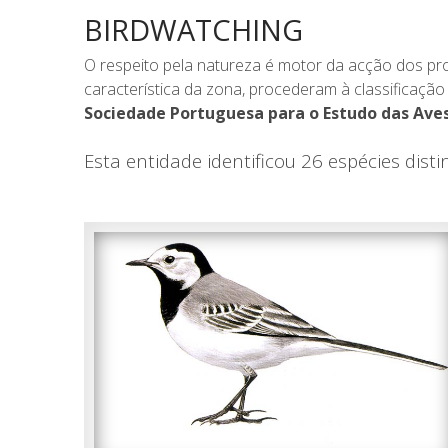
BIRDWATCHING
O respeito pela natureza é motor da acção dos pr
característica da zona, procederam à classificaçã
Sociedade Portuguesa para o Estudo das Aves
Esta entidade identificou 26 espécies dist